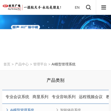
EN
首页
>
产品中心
>
管理平台
>
AI模型管理系统
产品类别
专业会议系统
商显系列
专业音响系列
远程视频会议
教
AI模型管理系统
智能储存系统