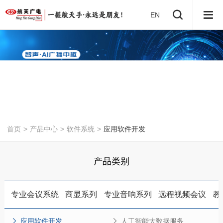
EN
首页
>
产品中心
>
软件系统
>
应用软件开发
产品类别
专业会议系统
商显系列
专业音响系列
远程视频会议
教
应用软件开发
人工智能大数据服务