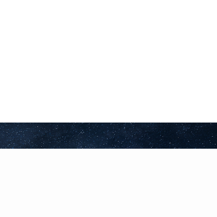
23
2000
成立时间
销售平台
3000
5
服务团队
科技园
1999年