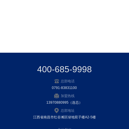
400-685-9998
总部电话
0791-83831100
加盟热线
13970880995（连总）
总部地址
江西省南昌市红谷滩区绿地双子楼A2-5楼