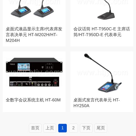
桌面式液晶显示主席/代表席发
会议话筒 HT-T950C-E 主席话
言表决单元 HT-M202H/HT-
筒/HT-T950D-E 代表单元
M204H
全数字会议系统主机 HT-60M
桌面式发言代表单元 HT-
HY250A
首页
上页
1
2
下页
尾页