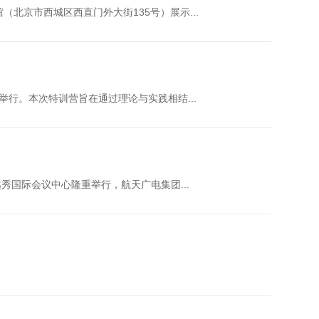
北京市西城区西直门外大街135号）展示...
举行。本次特训营旨在通过理论与实践相结...
越秀国际会议中心隆重举行，航天广电集团...