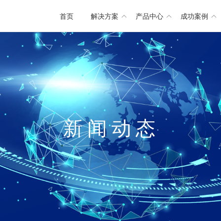
首页
解决方案
产品中心
成功案例
新
闻
动
态