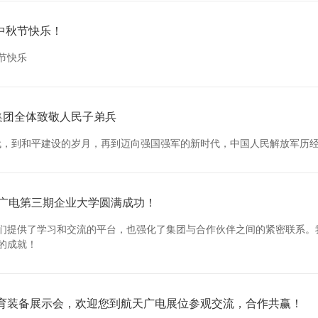
中秋节快乐！
节快乐
电集团全体致敬人民子弟兵
代，到和平建设的岁月，再到迈向强国强军的新时代，中国人民解放军历经
天广电第三期企业大学圆满成功！
们提供了学习和交流的平台，也强化了集团与合作伙伴之间的紧密联系。
的成就！
教育装备展示会，欢迎您到航天广电展位参观交流，合作共赢！