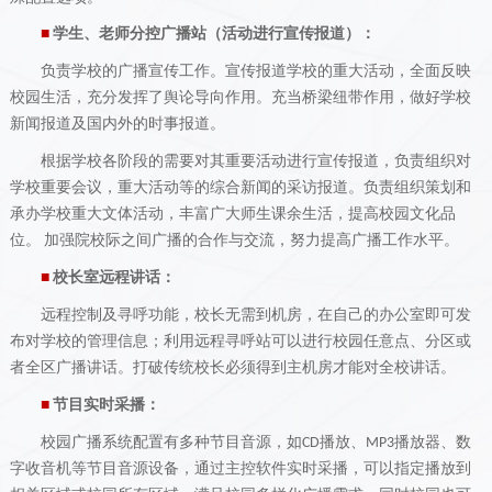
学生、老师分控广播站（活动进行宣传报道）：
■
负责学校的广播宣传工作。宣传报道学校的重大活动，全面反映
校园生活，充分发挥了舆论导向作用。充当桥梁纽带作用，做好学校
新闻报道及国内外的时事报道。
根据学校各阶段的需要对其重要活动进行宣传报道，负责组织对
学校重要会议，重大活动等的综合新闻的采访报道。负责组织策划和
承办学校重大文体活动，丰富广大师生课余生活，提高校园文化品
位。
加强院校际之间广播的合作与交流，努力提高广播工作水平。
校长室远程讲话：
■
远程控制及寻呼功能，校长无需到机房，在自己的办公室即可发
布对学校的管理信息；利用远程寻呼站可以进行校园任意点、分区或
者全区广播讲话。打破传统校长必须得到主机房才能对全校讲话。
节目实时采播：
■
校园广播系统配置有多种节目音源，如
播放、
播放器、数
CD
MP
3
字收音机等节目音源设备，通过主控软件实时采播，可以指定播放到