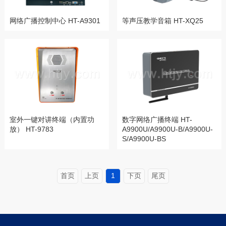
网络广播控制中心 HT-A9301
等声压教学音箱 HT-XQ25
室外一键对讲终端（内置功
数字网络广播终端 HT-
放） HT-9783
A9900U/A9900U-B/A9900U-
S/A9900U-BS
首页
上页
1
下页
尾页