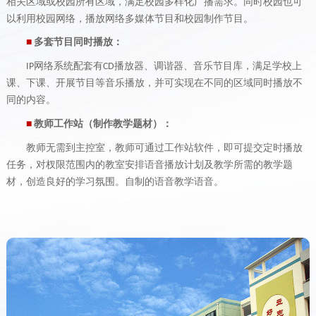
相关区域或校园所有区域，满足校园多样化广播需求。
同时校园也可
以利用校园网络，播放网络多媒体节目和校园制作节目。
多套节目同时播放：
■
网络系统配套有
播放器、调谐器、音乐节目库，满足学校上
IP
CD
课、下课、开展节目等音乐播放，并可实现在不同的区域同时播放不
同的内容。
教师工作站（制作教学题材）：
■
教师无需到主控室，教师可通过工作站软件，即可提交定时播放
任务，对杈限范围内的教室安排语音播放计划及教学所需的教学题
材，创造良好的学习氛围。自制的语音教学语音。