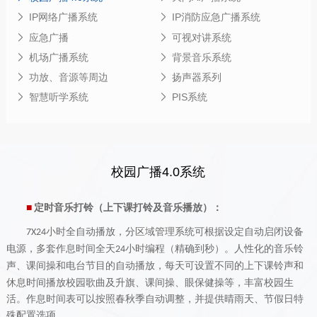
IP网络广播系统
IP消防应急广播系统
应急广播
可视对讲系统
机场广播系统
背景音乐系统
功放、音源等周边
扬声器系列
智慧听学系统
PIS系统
校园广播4.0系统
定时音乐打铃（上下课打铃及音乐播放）：
■
小时全自动播放，分区域管理系统可根据设定自动启闭设备
7
X
24
电源，多套作息时间全天
小时编程（精确到秒）。人性化的音乐铃
24
声、课间操和电台节目的自动播放，
每天可设置不同的上下课铃声和
休息时间播放校园歌曲及升旗、课间操、眼保健操等，丰富校园生
活。作息时间表可以按照春秋季自动调整，并提供晴雨天、节假日特
殊配置选项。