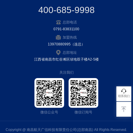
400-685-9998
总部电话
0791-83831100
加盟热线
13970880995（连总）
总部地址
江西省南昌市红谷滩区绿地双子楼A2-5楼
关注我们
联系我们
微信公众号
微信订阅号
Copyright @ 南昌航天广信科技有限责任公司(总部南昌) AIl Rights Reserved.