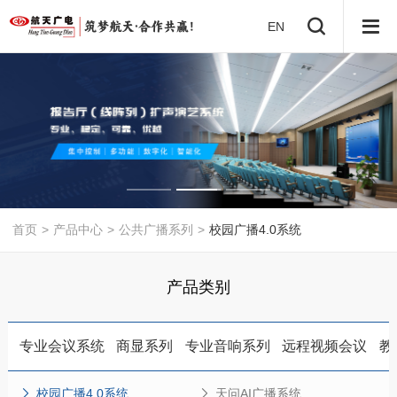
EN
首页
>
产品中心
>
公共广播系列
>
校园广播4.0系统
产品类别
专业会议系统
商显系列
专业音响系列
远程视频会议
教
校园广播4.0系统
天问AI广播系统