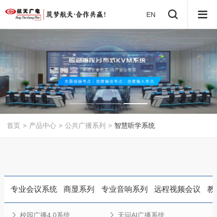
EN
首页
>
产品中心
>
公共广播系列
>
智慧听学系统
专业会议系统
商显系列
专业音响系列
远程视频会议
教
校园广播4.0系统
天问AI广播系统