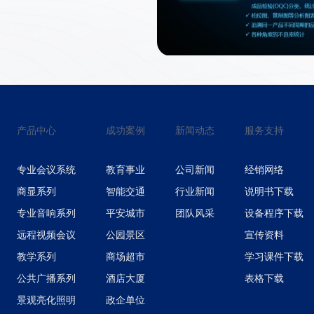
产品中心
成功案例
新闻动态
服务支持
专业会议系统
教育事业
公司新闻
经销网络
商显系列
智能交通
行业新闻
说明书下载
专业音响系列
平安城市
团队风采
设备程序下载
远程视频会议
公园景区
宣传资料
教学系列
商场超市
学习课件下载
公共广播系列
酒店大厦
表格下载
景观亮化照明
政企单位