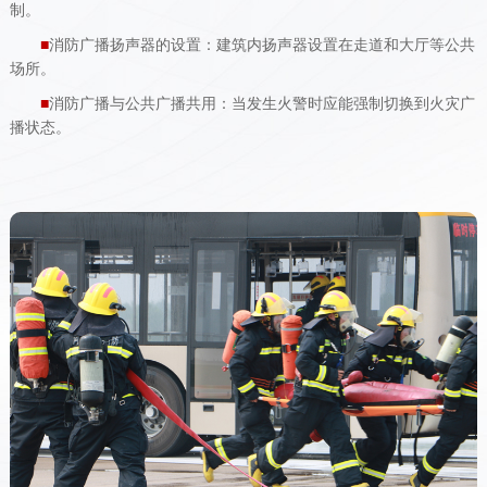
制。
■
消防广播扬声器的设置：建筑内扬声器设置在走道和大厅等公共
场所。
■
消防广播与公共广播共用：当发生火警时应能强制切换到火灾广
播状态。