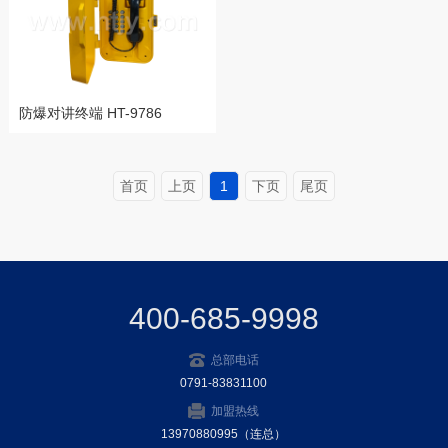
防爆对讲终端 HT-9786
首页
上页
1
下页
尾页
400-685-9998
总部电话
0791-83831100
加盟热线
13970880995（连总）