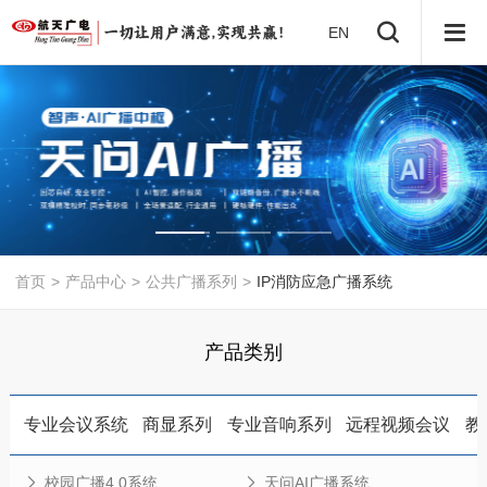
EN
首页
>
产品中心
>
公共广播系列
>
IP消防应急广播系统
产品类别
专业会议系统
商显系列
专业音响系列
远程视频会议
教
校园广播4.0系统
天问AI广播系统