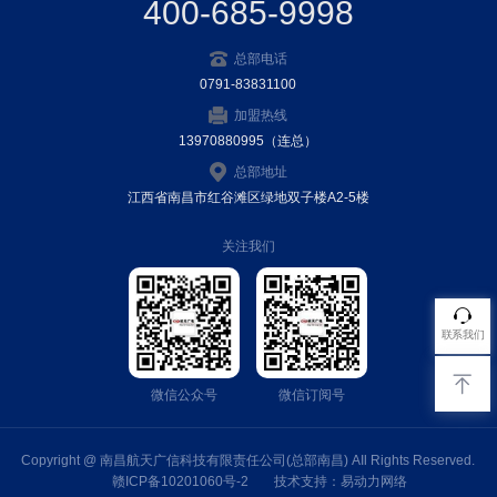
400-685-9998
总部电话
0791-83831100
加盟热线
13970880995（连总）
总部地址
江西省南昌市红谷滩区绿地双子楼A2-5楼
关注我们
联系我们
微信公众号
微信订阅号
Copyright @ 南昌航天广信科技有限责任公司(总部南昌) AIl Rights Reserved.
赣ICP备10201060号-2
技术支持：
易动力网络