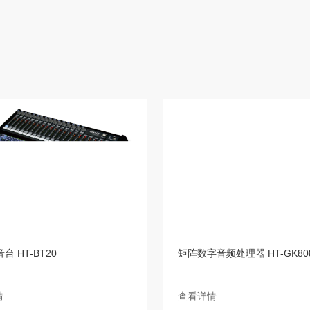
台 HT-BT20
矩阵数字音频处理器 HT-GK80
情
查看详情