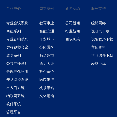
产品中心
成功案例
新闻动态
服务支持
专业会议系统
教育事业
公司新闻
经销网络
商显系列
智能交通
行业新闻
说明书下载
专业音响系列
平安城市
团队风采
设备程序下载
远程视频会议
公园景区
宣传资料
教学系列
商场超市
学习课件下载
公共广播系列
酒店大厦
表格下载
景观亮化照明
政企单位
安防监控系统
医院银行
出入口系统
机场车站
物联网系统
文体场馆
软件系统
管理平台