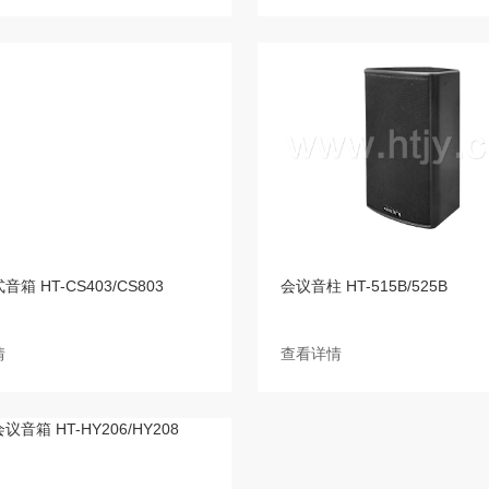
箱 HT-CS403/CS803
会议音柱 HT-515B/525B
情
查看详情