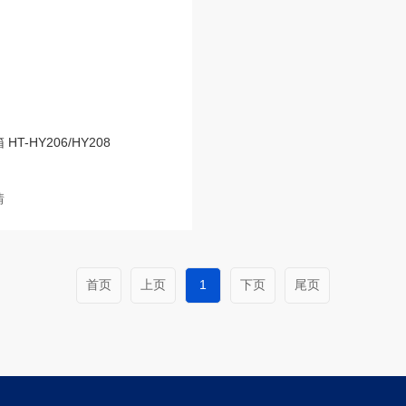
HT-HY206/HY208
情
首页
上页
1
下页
尾页