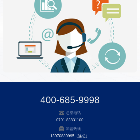
400-685-9998
总部电话
0791-83831100
加盟热线
13970880995（连总）