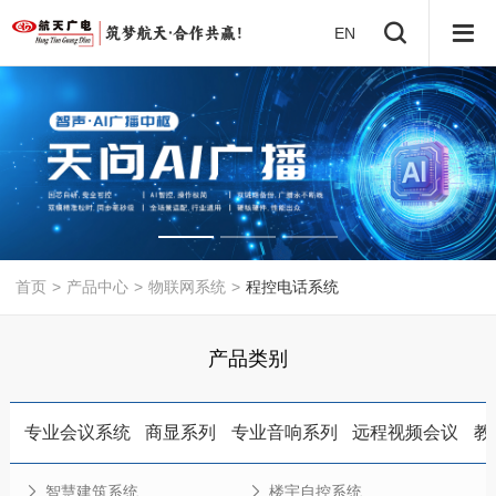
EN
首页
>
产品中心
>
物联网系统
>
程控电话系统
产品类别
专业会议系统
商显系列
专业音响系列
远程视频会议
教
智慧建筑系统
楼宇自控系统