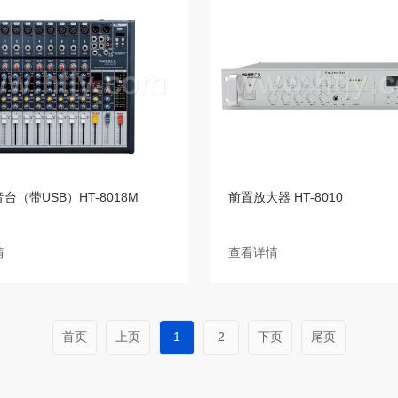
台（带USB）HT-8018M
前置放大器 HT-8010
情
查看详情
首页
上页
1
2
下页
尾页