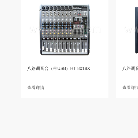
八路调音台（带USB）HT-8018X
八路调音
查看详情
查看详