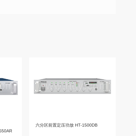
六分区前置定压功放 HT-1500DB
/650AR