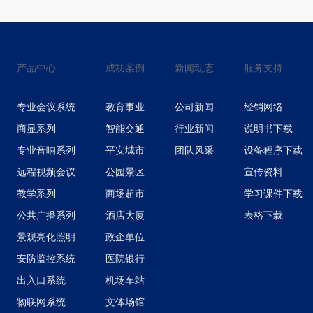
产品中心
成功案例
新闻动态
服务支持
专业会议系统
教育事业
公司新闻
经销网络
商显系列
智能交通
行业新闻
说明书下载
专业音响系列
平安城市
团队风采
设备程序下载
远程视频会议
公园景区
宣传资料
教学系列
商场超市
学习课件下载
公共广播系列
酒店大厦
表格下载
景观亮化照明
政企单位
安防监控系统
医院银行
出入口系统
机场车站
物联网系统
文体场馆