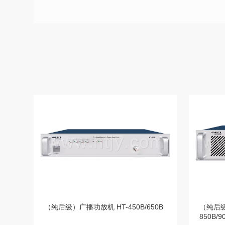
（纯后级）广播功放机 HT-450B/650B
（纯后级
850B/9