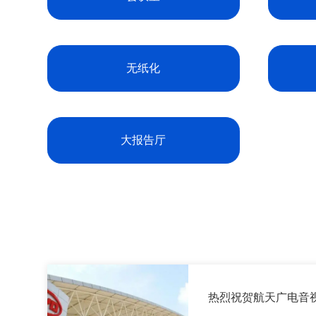
无纸化
大报告厅
热烈祝贺航天广电音
分厂