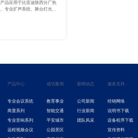
频产品应用于比亚迪陕西分厂热
统、专业扩声系统、舞台灯光系
谢客户的信...
产品中心
成功案例
新闻动态
服务支持
专业会议系统
教育事业
公司新闻
经销网络
商显系列
智能交通
行业新闻
说明书下载
专业音响系列
平安城市
团队风采
设备程序下载
远程视频会议
公园景区
宣传资料