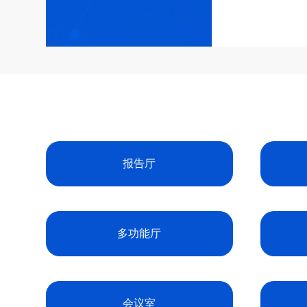
报告厅
多功能厅
会议室