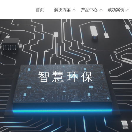
首页
解决方案
产品中心
成功案例
智
慧
环
保