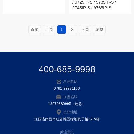
/ 9725IP-S / 9735IP-S /
9745IP-S / 9765IP-S
首页
上页
1
2
下页
尾页
400-685-9998
总部电话
0791-83831100
加盟热线
13970880995（连总）
总部地址
江西省南昌市红谷滩区绿地双子楼A2-5楼
关注我们