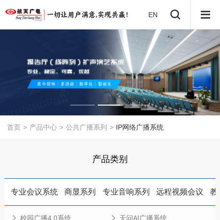
EN
首页
>
产品中心
>
公共广播系列
>
IP网络广播系统
产品类别
专业会议系统
商显系列
专业音响系列
远程视频会议
教
校园广播4.0系统
天问AI广播系统