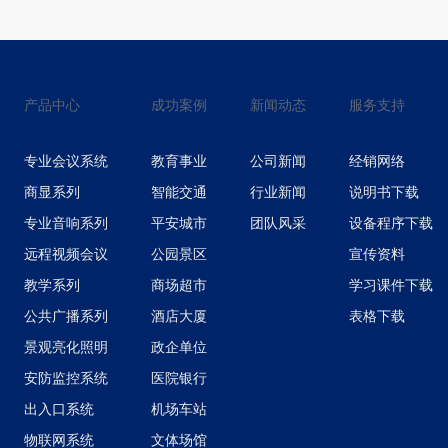
产品中心
成功案例
新闻动态
服务支持
专业会议系统
教育事业
公司新闻
经销网络
商显系列
智能交通
行业新闻
说明书下载
专业音响系列
平安城市
团队风采
设备程序下载
远程视频会议
公园景区
宣传资料
教学系列
商场超市
学习课件下载
公共广播系列
酒店大厦
表格下载
景观亮化照明
政企单位
安防监控系统
医院银行
出入口系统
机场车站
物联网系统
文体场馆