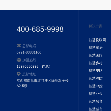
解决方案
400-685-9998
智慧物联网
总部电话
智慧家居
0791-83831100
智慧医疗
加盟热线
智慧乡村
13970880995（连总）
智慧安防
总部地址
智慧消防
江西省南昌市红谷滩区绿地双子楼
A2-5楼
智慧中控
智慧办公
智慧教育
智慧城市