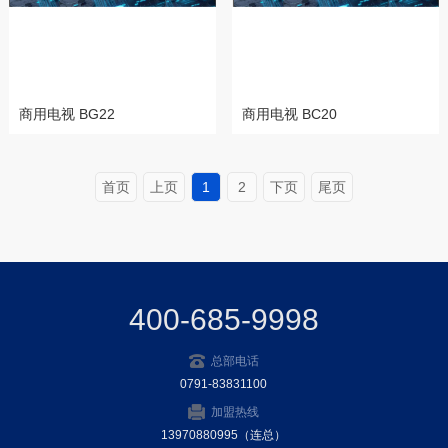
商用电视 BG22
商用电视 BC20
首页
上页
1
2
下页
尾页
400-685-9998
总部电话
0791-83831100
加盟热线
13970880995（连总）