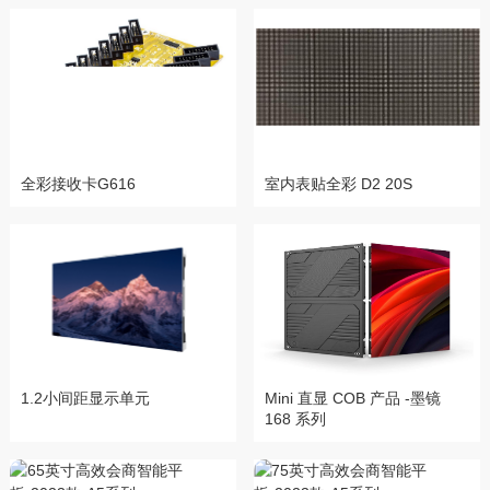
全彩接收卡G616
室内表贴全彩 D2 20S
1.2小间距显示单元
Mini 直显 COB 产品 -墨镜
168 系列