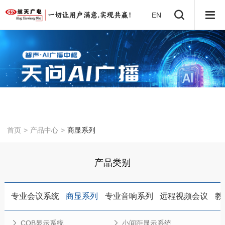
EN
首页
>
产品中心
>
商显系列
产品类别
专业会议系统
商显系列
专业音响系列
远程视频会议
教
COB显示系统
小间距显示系统