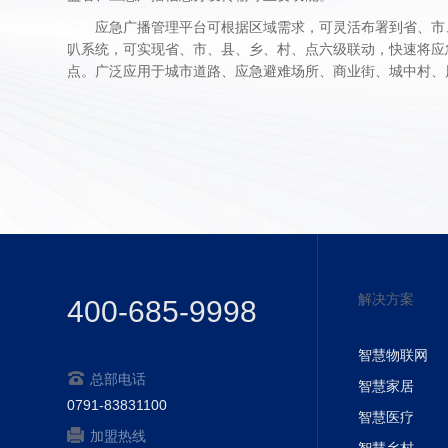
应急广播管理平台可根据区域需求，可灵活布署到省、市
叭系统，可实现省、市、县、乡、村、点六级联动，快速将应
点。广泛
应用于城市道路、应急避难场所、商业街、城中村、
解决方案
400-685-9998
智慧物联网
总部电话
智慧家居
0791-83831100
智慧医疗
加盟热线