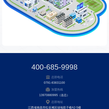
400-685-9998
总部电话
0791-83831100
加盟热线
13970880995（连总）
总部地址
江西省南昌市红谷滩区绿地双子楼A2-5楼