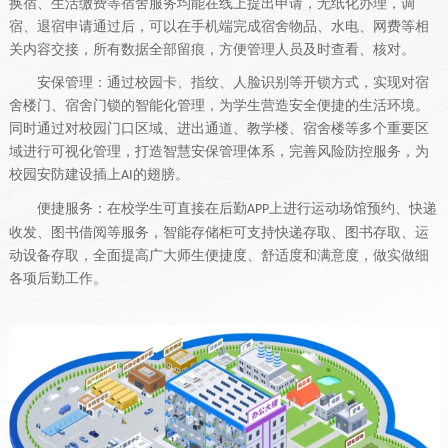
换宿、生活缴费等宿舍服务均能在线上提出申请，无纸化办理，调
宿、退宿申请通过后，可以在手机端完成宿舍物品、水电、网费等相
关内容交接，所有数据全部留痕，方便管理人员及时查看、核对。
安保管理：通过校园卡、指纹、人脸识别等开锁方式，实现对宿
舍楼门、宿舍门锁的智能化管理，为学生营造安全便捷的生活环境。
同时通过对校园门口区域、进出通道、教学楼、宿舍楼等多个重要区
域进行可视化管理，打造智慧安保管理体系，完善风险防控服务，为
校园安防建设插上
的翅膀。
AI
便捷服务：在校学生可直接在后勤
上进行运动场馆预约、快递
APP
收发、图书借阅等服务，智能存储柜可支持快递存取、图书存取、运
动设备存取，全面提高广大师生便捷度、舒适度和满意度，做实做细
各项后勤工作。