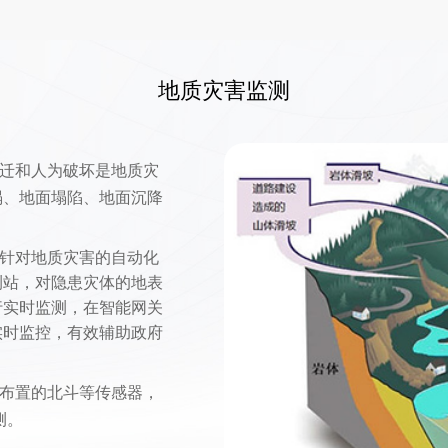
地质灾害监测
迁和人为破坏是地质灾
塌、地面塌陷、地面沉降
针对地质灾害的自动化
测站，对隐患灾体的地表
行实时监测，在智能网关
实时监控，有效辅助政府
布置的北斗等传感器，
测。