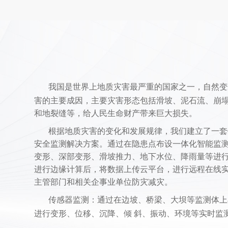
我国是世界上地质灾害最严重的国家之一，自然变
害的主要成因，主要灾害形态包括滑坡、泥石流、崩
和地裂缝等，给人民生命财产带来巨大损失。
根据地质灾害的变化和发展规律，
我们
建立了一套
安全监测解决方案。通过在隐患点布设一体化智能监
变形、深部变形、滑坡推力、地下水位、降雨量等进
进行边缘计算后，将数据上传云平台，进行远程在线
主管部门和相关企事业单位防灾减灾。
传感器监测：通过在边坡、桥梁、大坝等监测体上
进行变形、位移、沉降、倾
斜、振动、环境等实时监