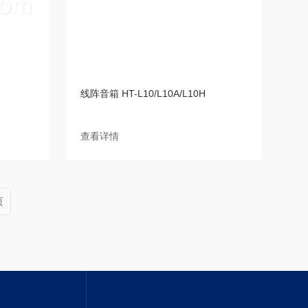
线阵音箱 HT-L10/L10A/L10H
查看详情
页