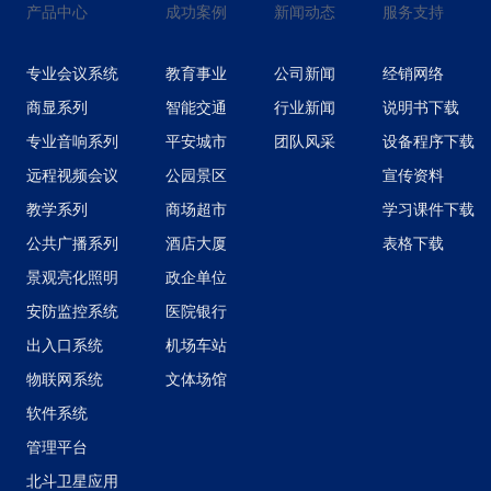
产品中心
成功案例
新闻动态
服务支持
专业会议系统
教育事业
公司新闻
经销网络
商显系列
智能交通
行业新闻
说明书下载
专业音响系列
平安城市
团队风采
设备程序下载
远程视频会议
公园景区
宣传资料
教学系列
商场超市
学习课件下载
公共广播系列
酒店大厦
表格下载
景观亮化照明
政企单位
安防监控系统
医院银行
出入口系统
机场车站
物联网系统
文体场馆
软件系统
管理平台
北斗卫星应用