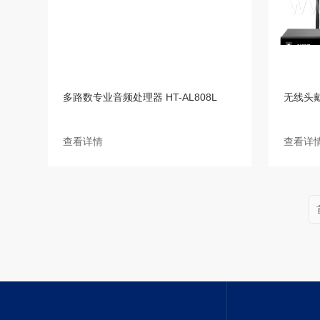
多路数专业音频处理器 HT-AL808L
无线头戴话
查看详情
查看详