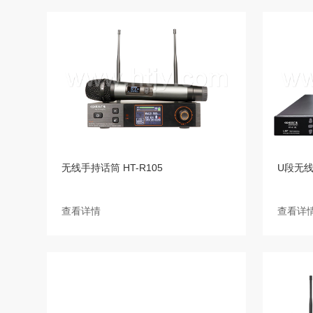
无线手持话筒 HT-R105
U段无线话
查看详情
查看详