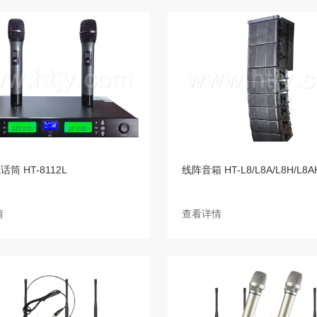
筒 HT-8112L
线阵音箱 HT-L8/L8A/L8H/L8A
情
查看详情