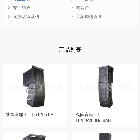
专业功放
调音台
无线话筒系列
音频周边设备
产品列表
线阵音箱 HT-L6.5/L6.5A
线阵音箱 HT-
L8/L8A/L8H/L8AH