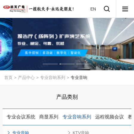
EN
首页
>
产品中心
>
专业音响系列
>
专业音响
产品类别
专业会议系统
商显系列
专业音响系列
远程视频会议
教
专业音响
KTV音响