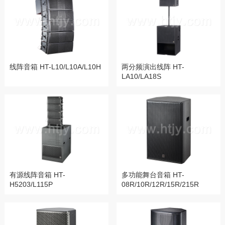
线阵音箱 HT-L10/L10A/L10H
两分频演出线阵 HT-
LA10/LA18S
有源线阵音箱 HT-
多功能舞台音箱 HT-
H5203/L115P
08R/10R/12R/15R/215R