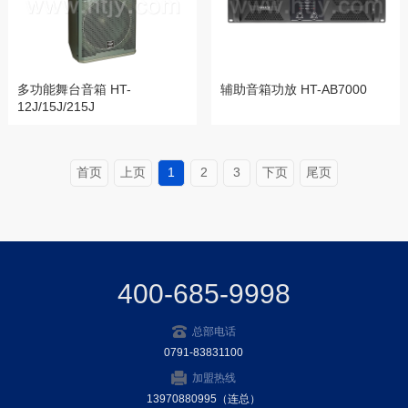
多功能舞台音箱 HT-
辅助音箱功放 HT-AB7000
12J/15J/215J
首页
上页
1
2
3
下页
尾页
400-685-9998
总部电话
0791-83831100
加盟热线
13970880995（连总）