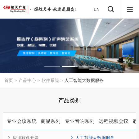
EN
首页
>
产品中心
>
软件系统
>
人工智能大数据服务
产品类别
专业会议系统
商显系列
专业音响系列
远程视频会议
教
应用软件开发
人工智能大数据服务