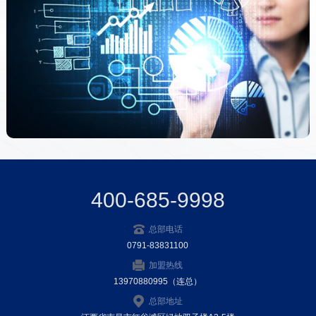
400-685-9998
总部电话
0791-83831100
加盟热线
13970880995（连总）
总部地址