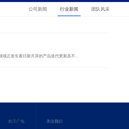
公司新闻
行业新闻
团队风采
域正发生着日新月异的产品迭代更新及不...
航天广电
关注我们