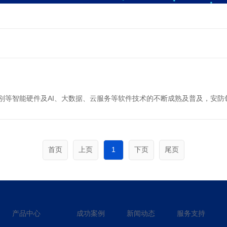
别等智能硬件及AI、大数据、云服务等软件技术的不断成熟及普及，安防领
首页
上页
1
下页
尾页
产品中心
成功案例
新闻动态
服务支持