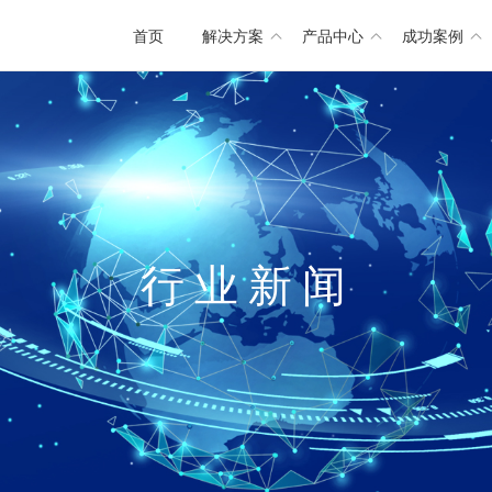
首页
解决方案
产品中心
成功案例
行
业
新
闻