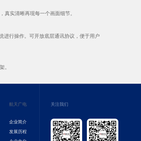
，真实清晰再现每一个画面细节。
统进行操作。可开放底层通讯协议，便于用户
架。
航天广电
关注我们
企业简介
发展历程