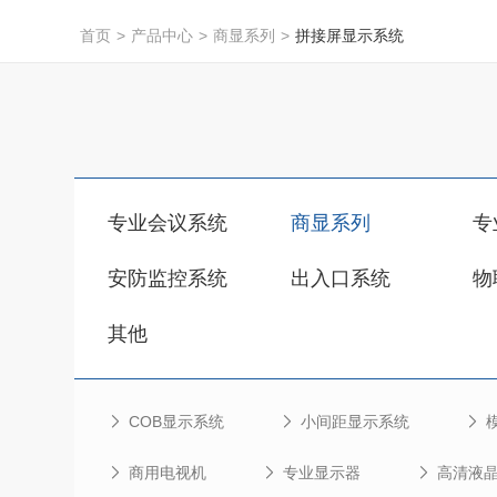
首页
>
产品中心
>
商显系列
>
拼接屏显示系统
专业会议系统
商显系列
专
安防监控系统
出入口系统
物
其他
COB显示系统
小间距显示系统
商用电视机
专业显示器
高清液