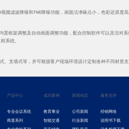
视频滤波降噪和
降噪功能，画面洁净哚点小，色彩还原度高
D
TNR
内置框架调整及自动画面调整功能，配合控制软件可以灵活对系
工程系统。
式、支墙式等，并可根据客户现场环境设计定制各种不同材质支
产品中心
成功案例
新闻动态
服务支持
专业会议系统
教育事业
公司新闻
经销网络
商显系列
智能交通
行业新闻
说明书下载