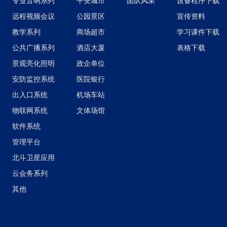
专业音响系列
平安城市
团队风采
设备程序下载
远程视频会议
公园景区
宣传资料
教学系列
商场超市
学习课件下载
公共广播系列
酒店大厦
表格下载
景观亮化照明
政企单位
安防监控系统
医院银行
出入口系统
机场车站
物联网系统
文体场馆
软件系统
管理平台
北斗卫星应用
云会务系列
其他