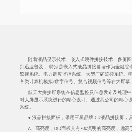
随着液晶显示技术、嵌入式硬件拼接技术、多屏图
到迅速普及，
特别是嵌入式液晶拼接幕墙作为金融管
监视系统、电力调度监控系统、大型厂矿监控系统、
各类计算机模拟
数字信号、复合视频信号等在大屏幕
/
航天大拼接屏系统在信息监控及信息发布及处理中
对大屏显示系统进行的精心设计。通过我公司的精心
系统。
● 液晶拼接面板，采用三星品牌
液晶拼接屏，
DID
、高亮度，
面板具有
流明的高亮度，远高
A
DID
700