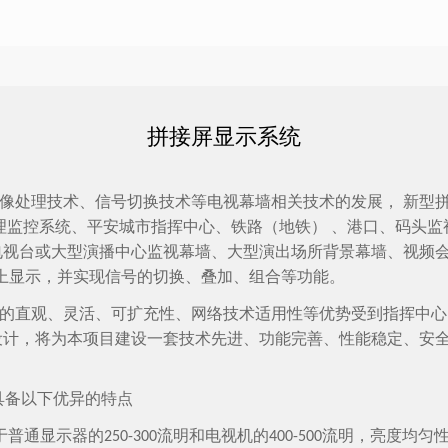
拼接屏显示系统
像处理技术、信号切换技术等电视幕墙相关技术的发展，
新型
理监控系统、平安城市指挥中心、铁路（地铁）
、港口、码头监
电视台或大型演播中心监视幕墙、大型演出场所背景幕墙、视频
上显示，并实现信号的切换、叠加、组合等功能。
的直观、灵活、可扩充性、网络技术适用性等优势受到指挥中心
设计，将为本项目建设一套技术先进、功能完善、性能稳定、安
具备以下优异的特点
于普通显示器的
流明和电视机的
流明，亮度均匀
250-300
400-500