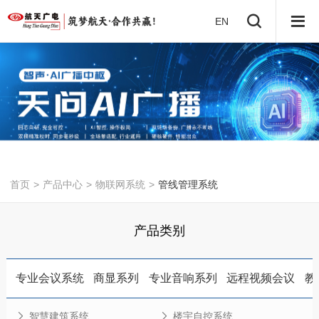
EN
首页
>
产品中心
>
物联网系统
>
管线管理系统
产品类别
专业会议系统
商显系列
专业音响系列
远程视频会议
教
智慧建筑系统
楼宇自控系统