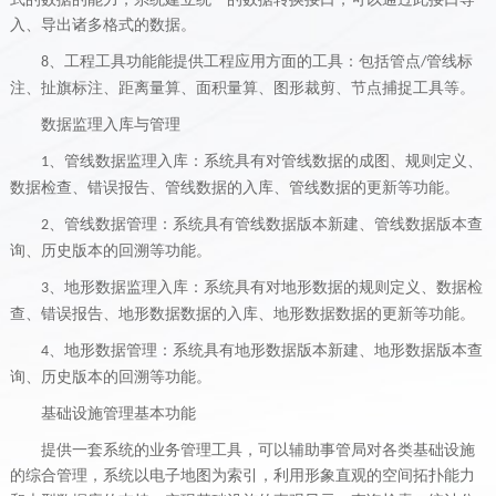
入、导出诸多格式的数据。
、工程工具功能能提供工程应用方面的工具：包括管点
管线标
8
/
注、扯旗标注、距离量算、面积量算、图形裁剪、节点捕捉工具等。
数据监理入库与管理
、管线数据监理入库：系统具有对管线数据的成图、规则定义、
1
数据检查、错误报告、管线数据的入库、管线数据的更新等功能。
、管线数据管理：系统具有管线数据版本新建、管线数据版本查
2
询、历史版本的回溯等功能。
、地形数据监理入库：系统具有对地形数据的规则定义、数据检
3
查、错误报告、地形数据数据的入库、地形数据数据的更新等功能。
、地形数据管理：系统具有地形数据版本新建、地形数据版本查
4
询、历史版本的回溯等功能。
基础设施管理基本功能
提供一套系统的业务管理工具，可以辅助事管局对各类基础设施
的综合管理，系统以电子地图为索引，利用形象直观的空间拓扑能力