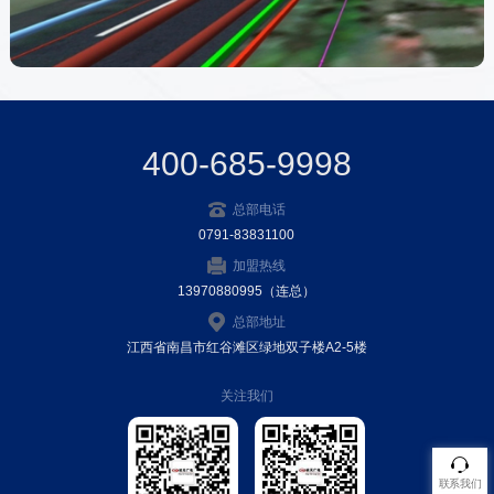
400-685-9998
总部电话
0791-83831100
加盟热线
13970880995（连总）
总部地址
江西省南昌市红谷滩区绿地双子楼A2-5楼
关注我们
联系我们