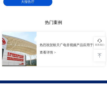
大报告厅
大礼堂（含会议扩声分布式远程视频LED屏舞台灯光）
村村通系统建设与应用解决方案
报告厅（礼堂）音视频系统解决方案
热门案例
航天IP&4G广播应用场景及新产品介绍
分布式系统培训
热烈祝贺航天广电音视频产品应用于比亚
联系我们
报告厅PPT模板
迪陕西分厂
查看详情
办公楼多媒体会议系统
智慧园区整体解决方案
智慧党建解决方案概述
远程视频会议产品及应用场景
高考听力广播系统介绍
400-685-9998
分布式&中控系统产品及应用场景
总部电话
吊麦扩声培训