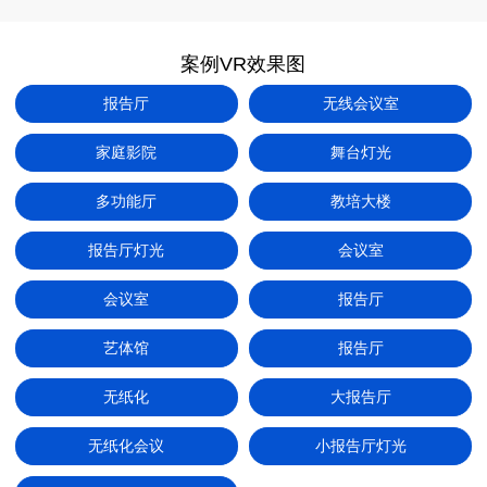
疫情防控音视频互通解决方案
案例VR效果图
智慧医疗音视频系统整体解决方案
报告厅
无线会议室
现代工厂音视频系统整体解决方案
物流中心音视频系统建设与应用解决方案
家庭影院
舞台灯光
无纸化会议系统产品及应用场景
多功能厅
教培大楼
商业中心音视频系统建设与应用解决方案
报告厅灯光
会议室
会议预约系统介绍
会议室
报告厅
防溺水解决方案
多媒体音视频会议系统方案设计
艺体馆
报告厅
多功能报告厅解决方案
无纸化
大报告厅
吊麦扩声解决方案
无纸化会议
小报告厅灯光
党建视频会议应用方案