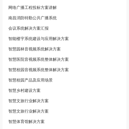
网络广播工程投标方案讲解
南昌消防特勤公共广播系统
会议系统解决方案汇报
智能楼宇系统建设与应用解决方案
智慧园林音视频系统解决方案
智慧医院音视频系统整体解决方案
智慧校园音视频系统整体解决方案
智慧校园产品及应用场景
智慧乡村建设方案
智慧文旅行业解决方案
智慧文旅行业解决方案
智慧体育馆解决方案