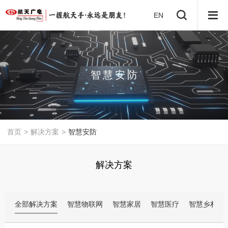
EN
智
慧
安
防
首页
>
解决方案
>
智慧安防
解决方案
全部解决方案
智慧物联网
智慧家居
智慧医疗
智慧乡村