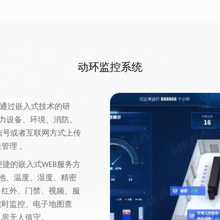
动环监控系统
通过嵌入式技术的研
力设备、环境、消防、
信号或者互联网方式上传
管理 。
便捷的嵌入式
服务方
WEB
池、温度、湿度、精密
、红外、门禁、视频、服
实时监控、电子地图查
机房无人值守。