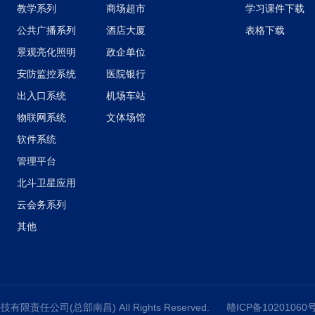
教学系列
商场超市
学习课件下载
公共广播系列
酒店大厦
表格下载
景观亮化照明
政企单位
安防监控系统
医院银行
出入口系统
机场车站
物联网系统
文体场馆
软件系统
管理平台
北斗卫星应用
云会务系列
其他
技有限责任公司(总部南昌) AIl Rights Reserved.
赣ICP备10201060号