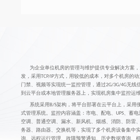
为企业单位机房的管理与维护提供专业解决方案，
发，采用
方式，用较低的成本，对多个机房的动
TCP/IP
门禁、视频等实现统一监控管理，通过
无线
2G/3G/4G
到云平台或本地管理服务器上，实现机房集中监控运维
系统采用
架构，将平台部署在云平台上，采用
B/S
式管理系统。监控内容涵盖：市电、配电、
、蓄电
UPS
空调、普通空调、漏水、新风机、烟感、消防、防雷
务器、路由器、交换机等，实现了多个机房设备集中
询、远程运行管理、故障预警通知、历史数据查询、