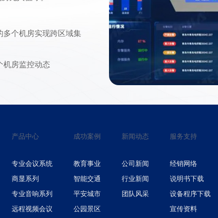
的多个机房实现跨区域集
个机房监控动态
设备运行状态
维护和升级
理系统
、网页、邮件等
产品中心
成功案例
新闻动态
服务支持
专业会议系统
教育事业
公司新闻
经销网络
商显系列
智能交通
行业新闻
说明书下载
专业音响系列
平安城市
团队风采
设备程序下载
远程视频会议
公园景区
宣传资料