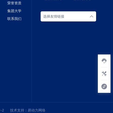
荣誉资质
集团大学
选择友情链接
联系我们
-2
技术支持：
易动力网络