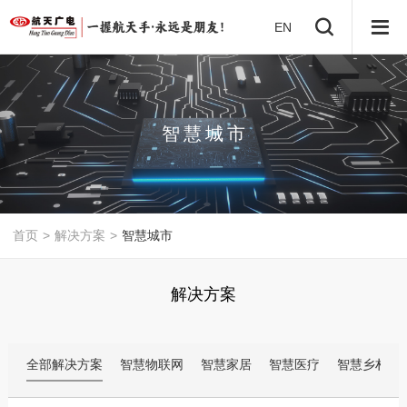
EN
智
慧
城
市
首页
>
解决方案
>
智慧城市
解决方案
全部解决方案
智慧物联网
智慧家居
智慧医疗
智慧乡村