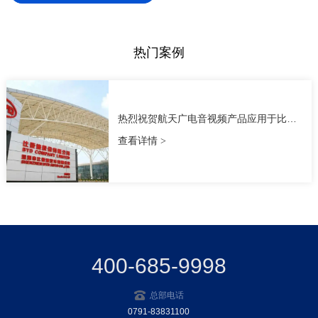
热门案例
热烈祝贺航天广电音视频产品应用于比亚
迪陕西分厂
查看详情
400-685-9998
总部电话
0791-83831100