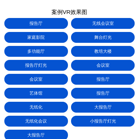
案例VR效果图
报告厅
无线会议室
家庭影院
舞台灯光
多功能厅
教培大楼
报告厅灯光
会议室
会议室
报告厅
艺体馆
报告厅
无纸化
大报告厅
无纸化会议
小报告厅灯光
大报告厅