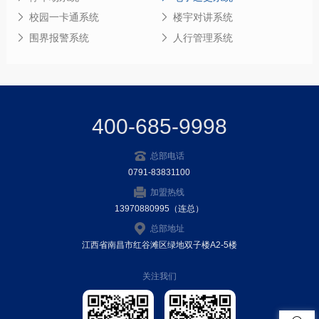
校园一卡通系统
楼宇对讲系统
围界报警系统
人行管理系统
400-685-9998
总部电话
0791-83831100
加盟热线
13970880995（连总）
总部地址
江西省南昌市红谷滩区绿地双子楼A2-5楼
关注我们