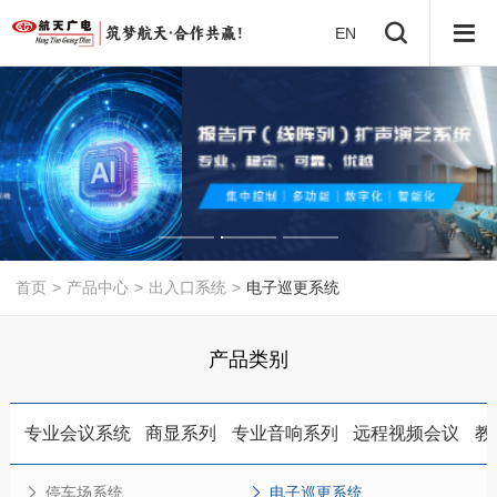
EN
首页
>
产品中心
>
出入口系统
>
电子巡更系统
产品类别
专业会议系统
商显系列
专业音响系列
远程视频会议
教
停车场系统
电子巡更系统