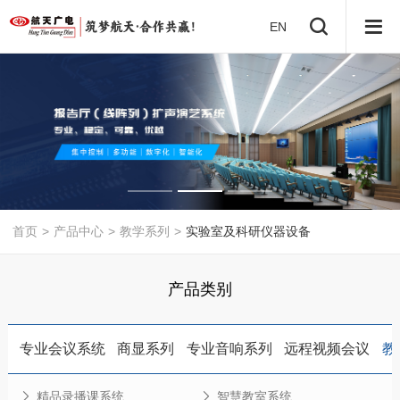
EN
首页
>
产品中心
>
教学系列
>
实验室及科研仪器设备
产品类别
专业会议系统
商显系列
专业音响系列
远程视频会议
教
精品录播课系统
智慧教室系统