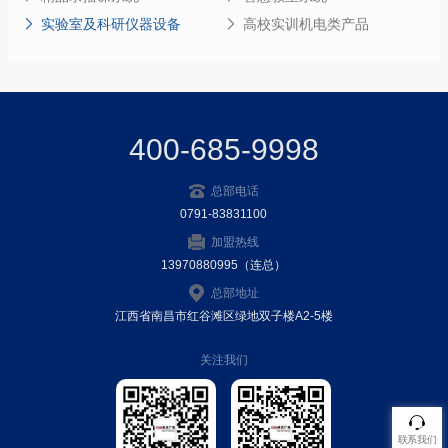
实验室及科研仪器设备
高校实训机电类产品
400-685-9998
总部电话
0791-83831100
加盟热线
13970880995（连总）
总部地址
江西省南昌市红谷滩区绿地双子楼A2-5楼
关注我们
联系我们