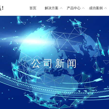
首页
解决方案
产品中心
成功案例
公
司
新
闻