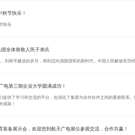
中秋节快乐！
节快乐
电集团全体致敬人民子弟兵
代，到和平建设的岁月，再到迈向强国强军的新时代，中国人民解放军历经
天广电第三期企业大学圆满成功！
们提供了学习和交流的平台，也强化了集团与合作伙伴之间的紧密联系。
的成就！
教育装备展示会，欢迎您到航天广电展位参观交流，合作共赢！