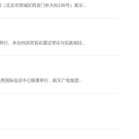
北京市西城区西直门外大街135号）展示...
举行。本次特训营旨在通过理论与实践相结...
越秀国际会议中心隆重举行，航天广电集团...