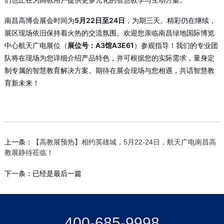
南昌高博会展会时间为
5月22日至24日
，为期三天。
精彩仍在继续，
展区现场依旧保持着火热的交流氛围
。欢迎您亲临南昌绿地国际博览
中心航天广电展位（
展位号：A3馆A3E61
）参观指导！我们的专业团
队将在现场为您详细介绍产品特色，并可根据您的实际需求，量身定
制专属的智慧教育解决方案。期待在展会现场与您相遇，共话智慧教
育新未来！
上一条：
【高教展预热】相约英雄城，5月22-24日，航天广电南昌高
教展静待莅临！
下一条：已经是最后一篇
400-685-9998