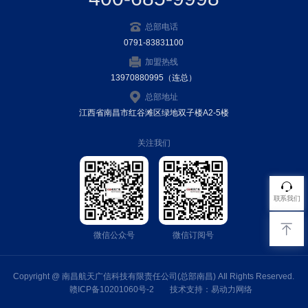
总部电话
0791-83831100
加盟热线
13970880995（连总）
总部地址
江西省南昌市红谷滩区绿地双子楼A2-5楼
关注我们
联系我们
微信公众号
微信订阅号
Copyright @ 南昌航天广信科技有限责任公司(总部南昌) AIl Rights Reserved.
赣ICP备10201060号-2
技术支持：
易动力网络