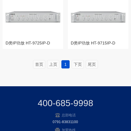
D类IP功放 HT-9725IP-D
D类IP功放 HT-9715IP-D
首页
上页
1
下页
尾页
400-685-9998
总部电话
0791-83831100
加盟热线