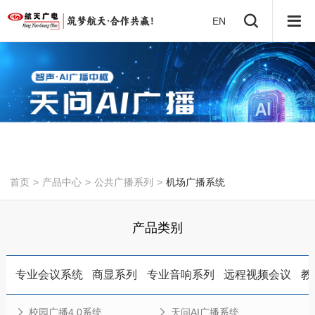
EN
首页
>
产品中心
>
公共广播系列
>
机场广播系统
产品类别
专业会议系统
商显系列
专业音响系列
远程视频会议
教
校园广播4.0系统
天问AI广播系统