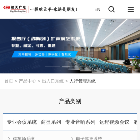
EN
首页
>
产品中心
>
出入口系统
>
人行管理系统
产品类别
专业会议系统
商显系列
专业音响系列
远程视频会议
教
停车场系统
电子巡更系统