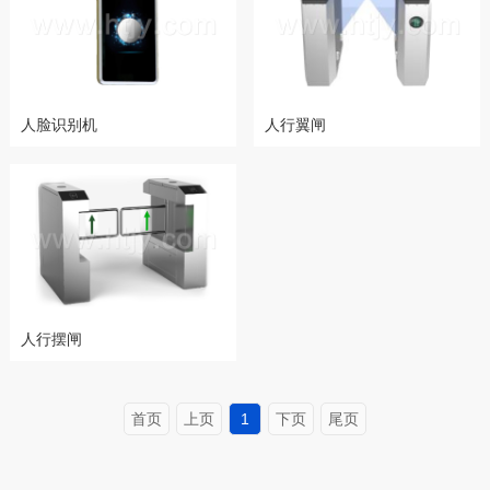
人脸识别机
人行翼闸
人行摆闸
首页
上页
1
下页
尾页