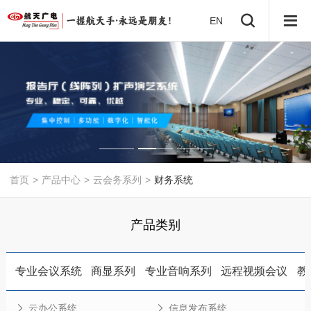
EN
首页
>
产品中心
>
云会务系列
>
财务系统
产品类别
专业会议系统
商显系列
专业音响系列
远程视频会议
教
云办公系统
信息发布系统