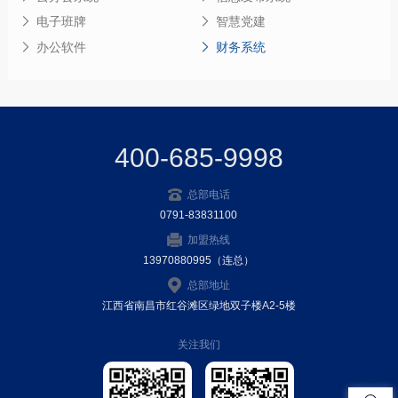
电子班牌
智慧党建
办公软件
财务系统
400-685-9998
总部电话
0791-83831100
加盟热线
13970880995（连总）
总部地址
江西省南昌市红谷滩区绿地双子楼A2-5楼
关注我们