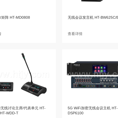
矩阵 HT-MD0808
无线会议发言机 HT-BW625C/B
情
查看详情
FI无线讨论主席/代表单元 HT-
5G WiFi加密无线会议主机 HT-
/HT-WDD-T
DSP6100