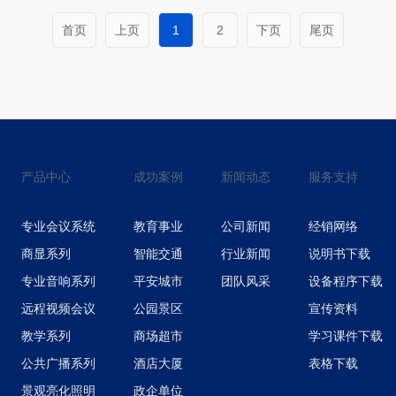
首页
上页
1
2
下页
尾页
产品中心
成功案例
新闻动态
服务支持
专业会议系统
教育事业
公司新闻
经销网络
商显系列
智能交通
行业新闻
说明书下载
专业音响系列
平安城市
团队风采
设备程序下载
远程视频会议
公园景区
宣传资料
教学系列
商场超市
学习课件下载
公共广播系列
酒店大厦
表格下载
景观亮化照明
政企单位