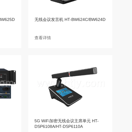
W625D
无线会议发言机 HT-BW624C/BW624D
查看详情
5G WiFi加密无线会议主席单元 HT-
DSP6108A/HT-DSP6110A