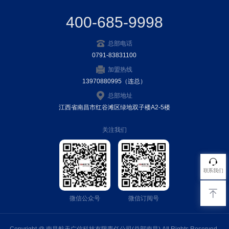
400-685-9998
总部电话
0791-83831100
加盟热线
13970880995（连总）
总部地址
江西省南昌市红谷滩区绿地双子楼A2-5楼
关注我们
联系我们
微信公众号
微信订阅号
Copyright @ 南昌航天广信科技有限责任公司(总部南昌) AIl Rights Reserved.