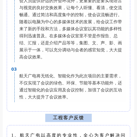
会人员提供舒适的开会环境外，更重要的是要实现语言
与视觉的良好交换效果，让每个人听懂、看清，使交流
畅通。通过简洁和高度集中的控制，使会议流畅进行。
随着以电脑为中心的多媒体技术的发展，给会议工作带
来了新的手段和方法，多媒体会议室以其功能的多样性
得到迅速普及。在多媒体会议室里不管是作报告、总
结、汇报，还是介绍产品等等，集图、文、声、影、画
展示于一体，可以充分调动与会者的感官知觉，大大提
高会议效果。
03
航天广电将无纸化、智能化作为此次项目的主要需求，
不仅实现了会议的绿色、环保、节能等基本功能外，还
通过智能化的会议应用及会议控制，加强了会议的互动
性，大大提升了会议效率。
工程客户反馈
1、航天广电以高度的专业性，全心为客户解决问