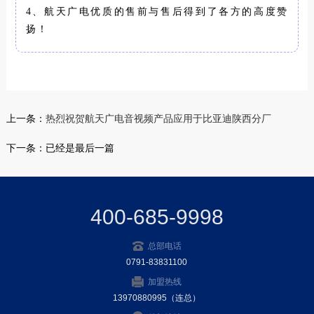
4、航天广电优质的售前与售后得到了各方的高度赞
扬！
上一条：
热烈祝贺航天广电音视频产品应用于比亚迪陕西分厂
下一条：已经是最后一篇
400-685-9998
总部电话
0791-83831100
加盟热线
13970880995（连总）