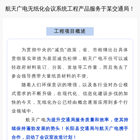
航天广电无纸化会议系统工程产品服务于某交通局！
工程项目概述
为
贯彻中央的“减负”政策，省、市相继出台具体
贯彻落实举措为基层减负松绑，航天广电不但可以减
轻政府材料装订、分装、发放等工作量，而且免去了
参会领导携带大量纸质材料的不便。
随着人们环保意识的增强，以及各行业对办公模
式需求的不断升级，在现代化、信息化建设步伐的加
快的今天，无纸化办公已经由概念逐渐应用到多个行
业领域中。
航天广电
为提升交通局服务质量和效率，使其持
续保持蓬勃发展的势头！长阳县交通局与航天广电携手
合作，启动了会议室改造计划！