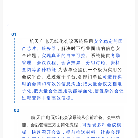
01
安全稳定的国
航天广电无纸化会议系统采用
产芯片、服务器
，解决时下行业面临的信息安
实现真正的自主可控
系统提供
考勤
全难题，
。
管理、会议议程、会议投票、分组讨论、资料
查阅等多种功能
,为该单位提供一个极为实用的
会议平台。通过这个平台,各部门单位
可进行实
时的会商和有效的信息沟通;把大量会议文档电
子化,把大量会议应用功能界面化,使复杂的会议
过程变得非常高效便捷。
02
航天广电
无纸化会议系统从会前准备、会中功
可预设多种会议模
能、会后管理三方面简化流程，
板，快速召开会议，提前推送材料，让参会领